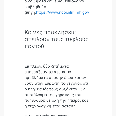
δικαιώματα δεν είναι εύκολο να
επιβληθούν.
(πηγή:
https://www.ncbi.nlm.nih.gov/pmc/article
Κοινές προκλήσεις
απειλούν τους τυφλούς
παντού
Επιπλέον, δύο ζητήματα
επηρεάζουν τα άτομα με
προβλήματα όρασης όπου και αν
ζουν στην Ευρώπη: το γεγονός ότι
ο πληθυσμός τους αυξάνεται, ως
αποτέλεσμα της γήρανσης του
πληθυσμού σε όλη την ήπειρο, και
η τεχνολογική επανάσταση.
Η τεχνολογία προσφέρει