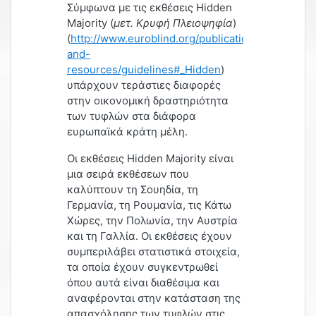
Σύμφωνα με τις εκθέσεις Hidden
Majority (
μετ. Κρυφή Πλειοψηφία
)
(
http://www.euroblind.org/publications-
and-
resources/guidelines#_Hidden
)
υπάρχουν τεράστιες διαφορές
στην οικονομική δραστηριότητα
των τυφλών στα διάφορα
ευρωπαϊκά κράτη μέλη.
Οι εκθέσεις Hidden Majority είναι
μια σειρά εκθέσεων που
καλύπτουν τη Σουηδία, τη
Γερμανία, τη Ρουμανία, τις Κάτω
Χώρες, την Πολωνία, την Αυστρία
και τη Γαλλία. Οι εκθέσεις έχουν
συμπεριλάβει στατιστικά στοιχεία,
τα οποία έχουν συγκεντρωθεί
όπου αυτά είναι διαθέσιμα και
αναφέρονται στην κατάσταση της
απασχόλησης των τυφλών στις