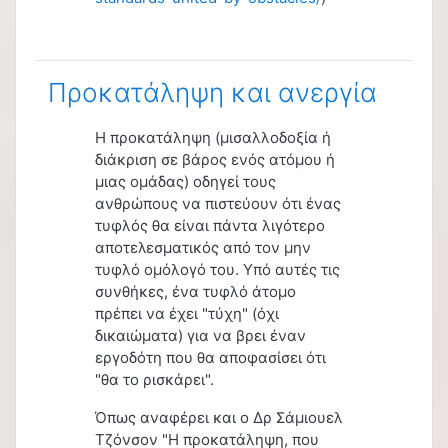
Προκατάληψη και ανεργία
Η προκατάληψη (μισαλλοδοξία ή
διάκριση σε βάρος ενός ατόμου ή
μιας ομάδας) οδηγεί τους
ανθρώπους να πιστεύουν ότι ένας
τυφλός θα είναι πάντα λιγότερο
αποτελεσματικός από τον μην
τυφλό ομόλογό του. Υπό αυτές τις
συνθήκες, ένα τυφλό άτομο
πρέπει να έχει "τύχη" (όχι
δικαιώματα) για να βρει έναν
εργοδότη που θα αποφασίσει ότι
"θα το ρισκάρει".
Όπως αναφέρει και ο Δρ Σάμιουελ
Τζόνσον "Η προκατάληψη, που