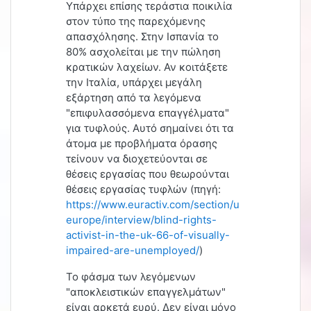
Υπάρχει επίσης τεράστια ποικιλία
στον τύπο της παρεχόμενης
απασχόλησης. Στην Ισπανία το
80% ασχολείται με την πώληση
κρατικών λαχείων. Αν κοιτάξετε
την Ιταλία, υπάρχει μεγάλη
εξάρτηση από τα λεγόμενα
"επιφυλασσόμενα επαγγέλματα"
για τυφλούς. Αυτό σημαίνει ότι τα
άτομα με προβλήματα όρασης
τείνουν να διοχετεύονται σε
θέσεις εργασίας που θεωρούνται
θέσεις εργασίας τυφλών
(πηγή:
https://www.euractiv.com/section/uk-
europe/interview/blind-rights-
activist-in-the-uk-66-of-visually-
impaired-are-unemployed/
)
Το φάσμα των λεγόμενων
"αποκλειστικών επαγγελμάτων"
είναι αρκετά ευρύ. Δεν είναι μόνο