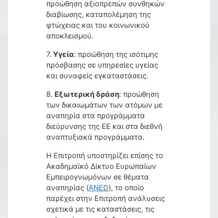
προώθηση αξιοπρεπών συνθηκών
διαβίωσης, καταπολέμηση της
φτώχειας και του κοινωνικού
αποκλεισμού.
7.
Υγεία
: προώθηση της ισότιμης
πρόσβασης σε υπηρεσίες υγείας
και συναφείς εγκαταστάσεις.
8.
Εξωτερική δράση
: προώθηση
των δικαιωμάτων των ατόμων με
αναπηρία στα προγράμματα
διεύρυνσης της ΕΕ και στα διεθνή
αναπτυξιακά προγράμματα.
Η Επιτροπή υποστηρίζει επίσης το
Ακαδημαϊκό Δίκτυο Ευρωπαίων
Εμπειρογνωμόνων σε θέματα
αναπηρίας (
ANED
), το οποίο
παρέχει στην Επιτροπή ανάλυσεις
σχετικά με τις καταστάσεις, τις