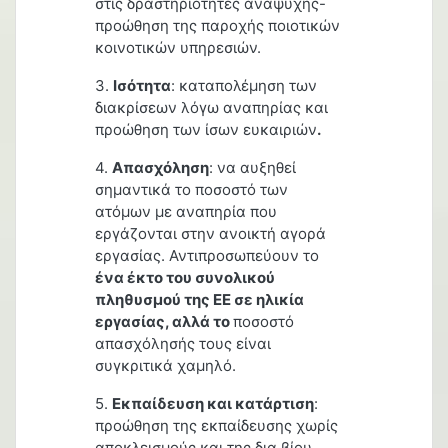
στις δραστηριότητες αναψυχής-
προώθηση της παροχής ποιοτικών
κοινοτικών υπηρεσιών.
3.
Ισότητα
: καταπολέμηση των
διακρίσεων λόγω αναπηρίας και
προώθηση των ίσων ευκαιριών
.
4.
Απασχόληση
: να αυξηθεί
σημαντικά το ποσοστό των
ατόμων με αναπηρία που
εργάζονται στην ανοικτή αγορά
εργασίας. Αντιπροσωπεύουν το
ένα έκτο του συνολικού
πληθυσμού της ΕΕ σε ηλικία
εργασίας, αλλά το
ποσοστό
απασχόλησής τους είναι
συγκριτικά χαμηλό.
5.
Εκπαίδευση και κατάρτιση
:
προώθηση της εκπαίδευσης χωρίς
αποκλεισμούς και της δια βίου