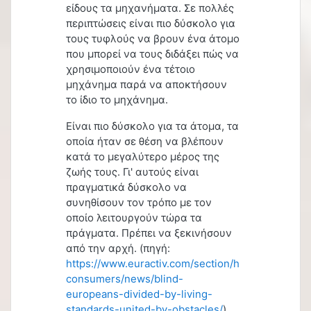
είδους τα μηχανήματα. Σε πολλές
περιπτώσεις είναι πιο δύσκολο για
τους τυφλούς να βρουν ένα άτομο
που μπορεί να τους διδάξει πώς να
χρησιμοποιούν ένα τέτοιο
μηχάνημα παρά να αποκτήσουν
το ίδιο το μηχάνημα.
Είναι πιο δύσκολο για τα άτομα, τα
οποία ήταν σε θέση να βλέπουν
κατά το μεγαλύτερο μέρος της
ζωής τους. Γι' αυτούς είναι
πραγματικά δύσκολο να
συνηθίσουν τον τρόπο με τον
οποίο λειτουργούν τώρα τα
πράγματα. Πρέπει να ξεκινήσουν
από την αρχή. (πηγή:
https://www.euractiv.com/section/health-
consumers/news/blind-
europeans-divided-by-living-
standards-united-by-obstacles/
)