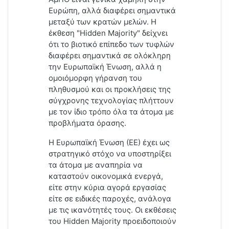
Ευρώπη, αλλά διαφέρει σημαντικά
μεταξύ των κρατών μελών. Η
έκθεση "
Hidden Majority
" δείχνει
ότι το βιοτικό επίπεδο των τυφλών
διαφέρει σημαντικά σε ολόκληρη
την Ευρωπαϊκή Ένωση, αλλά η
ομοιόμορφη γήρανση του
πληθυσμού και οι προκλήσεις της
σύγχρονης τεχνολογίας πλήττουν
με τον ίδιο τρόπο όλα τα άτομα με
προβλήματα όρασης.
Η Ευρωπαϊκή Ένωση (ΕΕ) έχει ως
στρατηγικό στόχο να υποστηρίξει
τα άτομα με αναπηρία να
καταστούν οικονομικά ενεργά,
είτε στην κύρια αγορά εργασίας
είτε σε ειδικές παροχές, ανάλογα
με τις ικανότητές τους. Οι εκθέσεις
του
Hidden Majority
προειδοποιούν