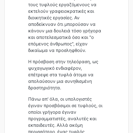
τους τυφλούς εργαζόμενους να
εκτελούν γραφειοκρατικές και
διοικητικές εργασίες. Αν
αποδείκνυαν ότι μπορούσαν να
κάνουν μια δουλειά τόσο γρήγορα
και αποτελεσματικά όσο και "ο
επόμενος άνθρωπος", είχαν
δικαίωμα να προσληφθούν.
Η πρόσβαση στην τηλεόραση, ως
ψυχαγωγικό ενδιαφέρον,
επέτρεψε στα τυφλά άτομα να
απολαύσουν μια συνηθισμένη
δραστηριότητα.
Πάνω απ' όλα, οι υπολογιστές
έγιναν προσβάσιμοι σε τυφλούς, οι
οποίοι γρήγορα έγιναν
προγραμματιστές, αναλυτές και
εκπαιδευτές. Αλλά ακόμη
περισσότερο, ένας τυφλός