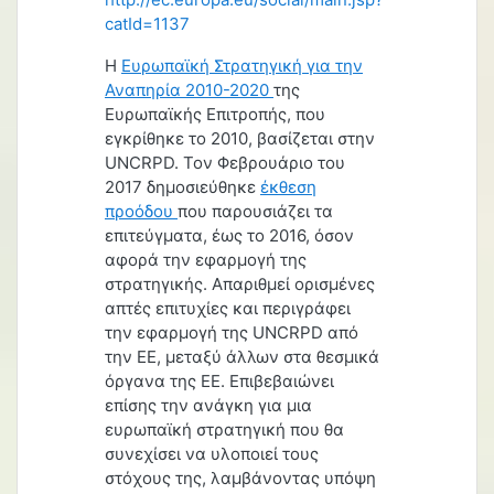
catId=1137
Η
Ευρωπαϊκή Στρατηγική για την
Αναπηρία 2010-2020
της
Ευρωπαϊκής Επιτροπής, που
εγκρίθηκε το 2010, βασίζεται στην
UNCRPD. Τον Φεβρουάριο του
2017 δημοσιεύθηκε
έκθεση
προόδου
που παρουσιάζει τα
επιτεύγματα, έως το 2016, όσον
αφορά την εφαρμογή της
στρατηγικής. Απαριθμεί ορισμένες
απτές επιτυχίες και περιγράφει
την εφαρμογή της UNCRPD από
την ΕΕ, μεταξύ άλλων στα θεσμικά
όργανα της ΕΕ. Επιβεβαιώνει
επίσης την ανάγκη για μια
ευρωπαϊκή στρατηγική που θα
συνεχίσει να υλοποιεί τους
στόχους της, λαμβάνοντας υπόψη