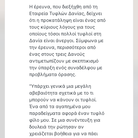
Η έρευνα, που διεξήχθη από τη
Εταιρεία Τυφλών Δανίας, δείχνει
ότι η προκατάληψη είναι ένας από
τους κύριους λόγους για τους
οποίους τόσοι πολλοί τυφλοί στη
Δανία είναι άνεργοι. Σύμφωνα με
την έρευνα, περισσότεροι από
ένας στους τρεις Δανούς
αντιμετωπίζουν με σκεπτικισμό
την ύπαρξη ενός συναδέλφου με
προβλήματα όρασης.
"
Υπάρχει γενικά μια μεγάλη
αβεβαιότητα σχετικά με το τι
μπορούν να κάνουν οι τυφλοί.
Ένα από τα αγαπημένα μου
παραδείγματα αφορά έναν τυφλό
φίλο μου. Σε μια συνέντευξη για
δουλειά την ρώτησαν αν
χρειάζεται βοήθεια για να πάει