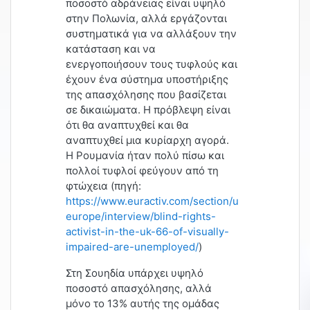
ποσοστό αδράνειας είναι υψηλό
στην Πολωνία, αλλά εργάζονται
συστηματικά για να αλλάξουν την
κατάσταση και να
ενεργοποιήσουν τους τυφλούς και
έχουν ένα σύστημα υποστήριξης
της απασχόλησης που βασίζεται
σε δικαιώματα. Η πρόβλεψη είναι
ότι θα αναπτυχθεί και θα
αναπτυχθεί μια κυρίαρχη αγορά.
Η Ρουμανία ήταν πολύ πίσω και
πολλοί τυφλοί φεύγουν από τη
φτώχεια (πηγή:
https://www.euractiv.com/section/uk-
europe/interview/blind-rights-
activist-in-the-uk-66-of-visually-
impaired-are-unemployed/
)
Στη Σουηδία υπάρχει υψηλό
ποσοστό απασχόλησης, αλλά
μόνο το 13% αυτής της ομάδας