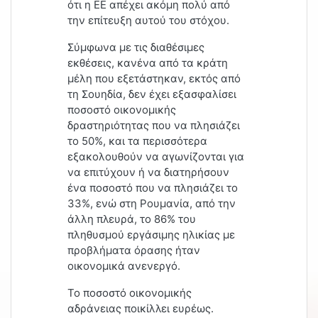
ότι η ΕΕ απέχει ακόμη πολύ από
την επίτευξη αυτού του στόχου.
Σύμφωνα με τις διαθέσιμες
εκθέσεις, κανένα από τα κράτη
μέλη που εξετάστηκαν, εκτός από
τη Σουηδία, δεν έχει εξασφαλίσει
ποσοστό οικονομικής
δραστηριότητας που να πλησιάζει
το 50%, και τα περισσότερα
εξακολουθούν να αγωνίζονται για
να επιτύχουν ή να διατηρήσουν
ένα ποσοστό που να πλησιάζει το
33%, ενώ στη Ρουμανία, από την
άλλη πλευρά, το 86% του
πληθυσμού εργάσιμης ηλικίας με
προβλήματα όρασης ήταν
οικονομικά ανενεργό.
Το ποσοστό οικονομικής
αδράνειας ποικίλλει ευρέως.