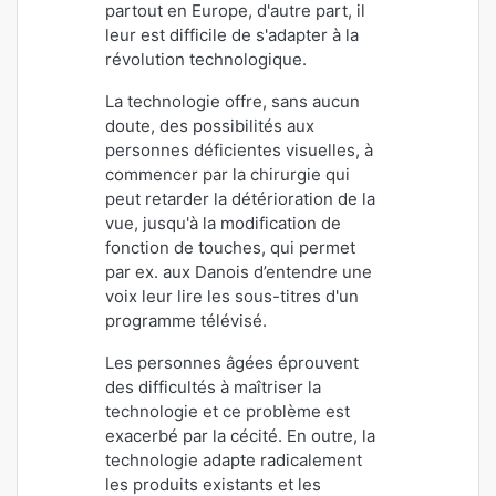
partout en Europe, d'autre part, il
leur est difficile de s'adapter à la
révolution technologique.
La technologie offre, sans aucun
doute, des possibilités aux
personnes déficientes visuelles, à
commencer par la chirurgie qui
peut retarder la détérioration de la
vue, jusqu'à la modification de
fonction de touches, qui permet
par ex. aux Danois d’entendre une
voix leur lire les sous-titres d'un
programme télévisé.
Les personnes âgées éprouvent
des difficultés à maîtriser la
technologie et ce problème est
exacerbé par la cécité.
En outre, la
technologie adapte radicalement
les produits existants et les