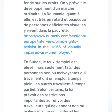
fondé sur les droits. On y prévoit le
développement d'un marché
ordinaire. La Roumanie, quant à
elle, est très en retard et beaucoup
de personnes déficientes visuelles
y vivent dans la pauvreté.
https://www.euractiv.com/section/uk-
europe/interview/blind-rights-
activist-in-the-uk-66-of-visually-
impaired-are-unemployed/
En Suède, le taux d’emploi est
élevé, mais seulement 13% des
personnes non ou malvoyantes qui
travaillent ont un emploi à temps
plein, les autres travaillent à temps
partiel. Selon certains, la loi
prévoit des restrictions
importantes au renvoi des
travailleurs qui deviennent non ou
malvoyants
, ce qui inciterait les