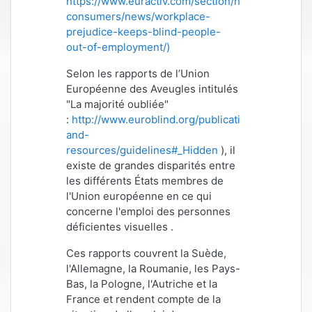
https://www.euractiv.com/section/health-
consumers/news/workplace-
prejudice-keeps-blind-people-
out-of-employment/)
Selon les rapports de l’Union
Européenne des Aveugles intitulés
"La majorité oubliée"
:
http://www.euroblind.org/publications-
and-
resources/guidelines#_Hidden
)
, il
existe de grandes disparités entre
les différents États membres de
l'Union européenne en ce qui
concerne l'emploi des personnes
déficientes visuelles .
Ces rapports couvrent la Suède,
l'Allemagne, la Roumanie, les Pays-
Bas, la Pologne, l'Autriche et la
France et rendent compte de la