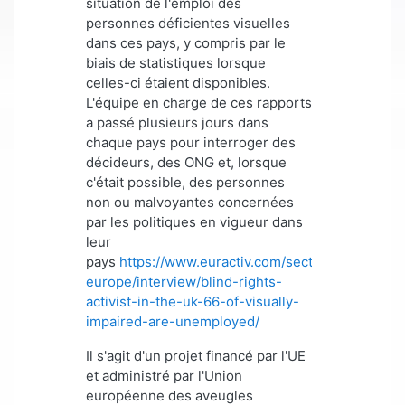
situation de l'emploi des
personnes déficientes visuelles
dans ces pays, y compris par le
biais de statistiques lorsque
celles-ci étaient disponibles.
L'équipe en charge de ces rapports
a passé plusieurs jours dans
chaque pays pour interroger des
décideurs, des ONG et, lorsque
c'était possible, des personnes
non ou malvoyantes concernées
par les politiques en vigueur dans
leur
pays
https://www.euractiv.com/section/uk-
europe/interview/blind-rights-
activist-in-the-uk-66-of-visually-
impaired-are-unemployed/
Il s'agit d'un projet financé par l'UE
et administré par l'Union
européenne des aveugles