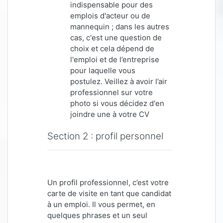
indispensable pour des
emplois d'acteur ou de
mannequin ; dans les autres
cas, c'est une question de
choix et cela dépend de
l'emploi et de l’entreprise
pour laquelle vous
postulez. Veillez à avoir l’air
professionnel sur votre
photo si vous décidez d'en
joindre une à votre CV
Section 2 : profil personnel
Un profil professionnel, c’est votre
carte de visite en tant que candidat
à un emploi. Il vous permet, en
quelques phrases et un seul