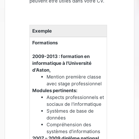
peuvent être utiles dans votre CV.
Exemple
Formations
2009-2013 : formation en
informatique à l'Université
d'Aston,
Mention première classe
avec stage professionnel
Modules pertinents:
Aspects professionnels et
sociaux de l'informatique
Systèmes de base de
données
Compréhension des
systèmes d'informations
2007 – 2009 diplôme national