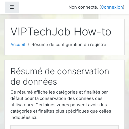
Passer au contenu principal
Panneau latéral
Non connecté. (
Connexion
)
VIPTechJob How-to
Accueil
Résumé de configuration du registre
Résumé de conservation
de données
Ce résumé affiche les catégories et finalités par
défaut pour la conservation des données des
utilisateurs. Certaines zones peuvent avoir des
catégories et finalités plus spécifiques que celles
indiquées ici.